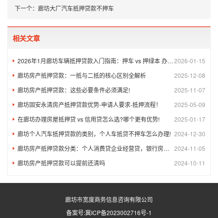
下一个：
廊坊大厂汽车抵押贷款不押车
相关文章
2026年1月廊坊车辆抵押贷款入门指南：押车 vs 押绿本 办理流程！
2026-01-15
廊坊房产抵押贷款：一抵与二抵的核心区别全解析
2025-12-08
廊坊房产抵押贷款：这些必要条件必须满足!​
2025-11-07
廊坊固安永清房产抵押贷款优势-申请人要求-抵押流程！
2025-05-09
在廊坊办理房屋抵押贷 vs 信用贷怎么选?哪个更有优势!
2025-01-17
廊坊个人汽车抵押贷款的类别，个人车抵贷不押车怎么办理!
2024-12-30
廊坊房产抵押贷款分类：个人消费贷企业经营贷，银行房屋抵押-民间房屋抵押-房屋二次抵押
2024-11-05
廊坊房产抵押贷款可以提前还清吗
2024-10-11
廊坊市宽度商务信息咨询有限公司
备案号:
冀ICP备2023002716号-1