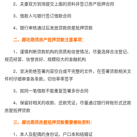
2、夫妻双方到场提交上面的资料并签订房产抵押合同
3、借款人与银行签订借款合同
4、银行审核通过后发放贷款房屋抵押贷款
二、廊坊燕郊房产抵押贷款注意事项：
1、谨慎判断贷款机构的资质和信誉情况，尽量选择合法登记、
规范经营、信誉良好、规模较大的金融机构
2、坚决拒绝签署内容空白或不完整的文件，在签署贷款相关文
件时仔细审查各条款，切勿草率签字
3、就同一笔借款不能重复签署多份合同
4、保留好相关的收款、还款凭证，尽量通过银行转账形式还款
房屋抵押贷款
三、廊坊燕郊房屋抵押贷款需要哪些资料：
1、本人及配偶的身份证。户口本和结婚证