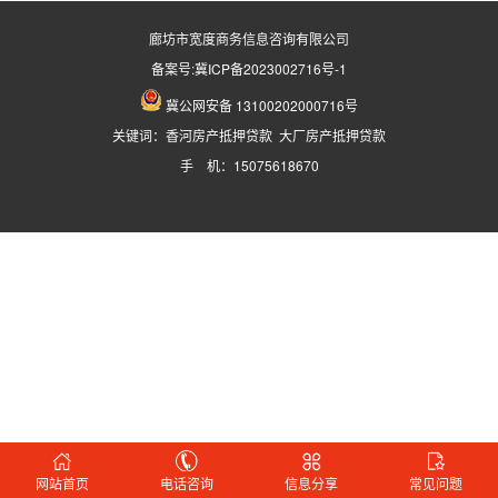
廊坊市宽度商务信息咨询有限公司
备案号:
冀ICP备2023002716号-1
冀公网安备 13100202000716号
关键词：
香河房产抵押贷款
大厂房产抵押贷款
手 机：15075618670
网站首页
电话咨询
信息分享
常见问题