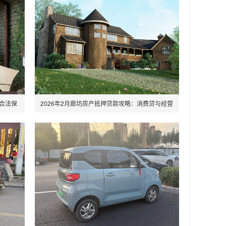
步合法保
2026年2月廊坊房产抵押贷款攻略：消费贷与经营
贷怎么选？