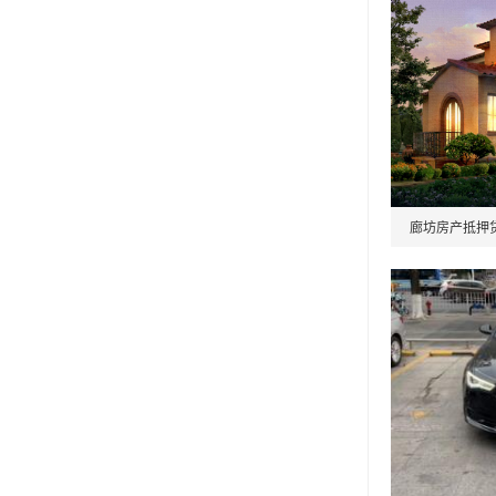
廊坊房产抵押