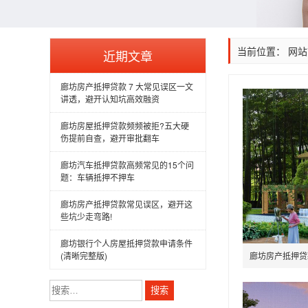
当前位置：
网站
近期文章
廊坊房产抵押贷款 7 大常见误区一文
讲透，避开认知坑高效融资
廊坊房屋抵押贷款频频被拒?五大硬
伤提前自查，避开审批翻车
廊坊汽车抵押贷款高频常见的15个问
题：车辆抵押不押车
廊坊房产抵押贷款常见误区，避开这
些坑少走弯路!
廊坊银行个人房屋抵押贷款申请条件
(清晰完整版)
廊坊房产抵押贷
搜
索：