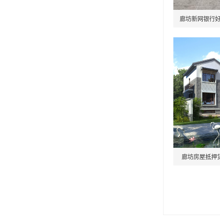
廊坊新网银行好
廊坊房屋抵押