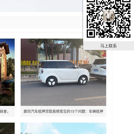
马上联系
前自查，
廊坊汽车抵押贷款高频常见的15个问题：车辆抵押
不押车