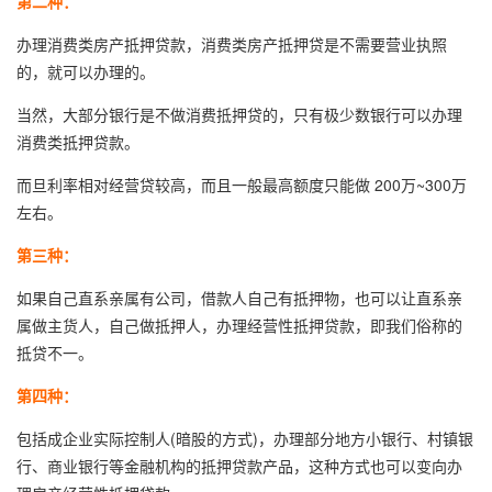
第二种：
办理消费类房产抵押贷款，消费类房产抵押贷是不需要营业执照
的，就可以办理的。
当然，大部分银行是不做消费抵押贷的，只有极少数银行可以办理
消费类抵押贷款。
而旦利率相对经营贷较高，而且一般最高额度只能做 200万~300万
左右。
第三种：
如果自己直系亲属有公司，借款人自己有抵押物，也可以让直系亲
属做主货人，自己做抵押人，办理经营性抵押贷款，即我们俗称的
抵贷不一。
第四种：
包括成企业实际控制人(暗股的方式)，办理部分地方小银行、村镇银
行、商业银行等金融机构的抵押贷款产品，这种方式也可以变向办