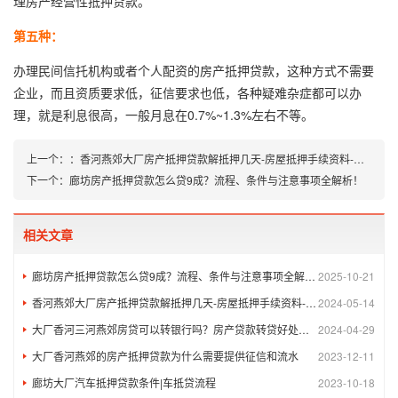
理房产经营性抵押贷款。
第五种：
办理民间信托机构或者个人配资的房产抵押贷款，这种方式不需要
企业，而且资质要求低，征信要求也低，各种疑难杂症都可以办
理，就是利息很高，一般月息在0.7%~1.3%左右不等。
上一个：
：
香河燕郊大厂房产抵押贷款解抵押几天-房屋抵押手续资料-房屋个人贷款公司
下一个：
廊坊房产抵押贷款怎么贷9成？流程、条件与注意事项全解析！
相关文章
廊坊房产抵押贷款怎么贷9成？流程、条件与注意事项全解析！
2025-10-21
香河燕郊大厂房产抵押贷款解抵押几天-房屋抵押手续资料-房屋个人贷款公司
2024-05-14
大厂香河三河燕郊房贷可以转银行吗？房产贷款转贷好处，注意事项！
2024-04-29
大厂香河燕郊的房产抵押贷款为什么需要提供征信和流水
2023-12-11
廊坊大厂汽车抵押贷款条件|车抵贷流程
2023-10-18