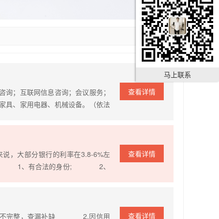
马上联系
查看详情
咨询；互联网信息咨询；会议服务；
家具、家用电器、机械设备。（依法
查看详情
大部分银行的利率在3.8-6%左
： 1、有合法的身份; 2、
录; 3、有合法有效的房屋产权
，50平以上; 6、房产可正常
查看详情
不完整，查漏补缺 2.因信用