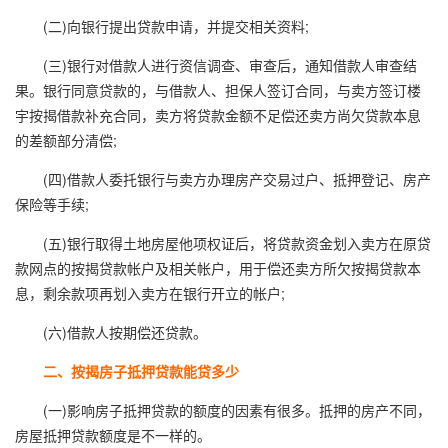
(二)向银行提出贷款申请，并提交相关资料;
(三)银行对借款人进行资信调查、审查后，通知借款人审查结
果。银行同意贷款的，与借款人、担保人签订合同，与卖方签订楼
宇按揭借款补充合同，卖方将贷款金额不足偿还卖方尚欠贷款本息
的差额部分清偿;
(四)借款人委托银行与卖方办理房产交易过户、抵押登记、房产
保险等手续;
(五)银行取得土地房屋他项权证后，将贷款资金划入卖方在原贷
款网点的按揭贷款帐户及相关帐户，用于偿还卖方所欠按揭贷款本
息，剩余款项再划入卖方在银行开立的帐户;
(六)借款人按期偿还贷款。
二、按揭房子抵押贷款能贷多少
(一)影响房子抵押贷款的额度的因素有很多。抵押的房产不同，
房屋抵押贷款额度是不一样的。