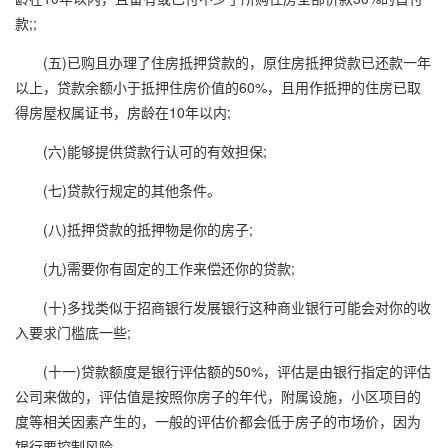
款;;
(五)已购且办理了住房抵押贷款的，原住房抵押贷款已还款一年
以上，贷款余额小于抵押住房价值的60%，且用作抵押的住房已取
得房屋权属证书，房龄在10年以内;
(六)能够提供贷款行认可的有效担保;
(七)贷款行规定的其他条件。
(八)抵押贷款的抵押物是你的房子;
(九)需要你有固定的工作来偿还你的贷款;
(十)多找类似于招商银行发展银行这种商业银行可能会对你的收
入要求门槛底一些;
(十一)贷款额度是银行评估额的50%，评估是由银行指定的评估
公司来做的，评估值是按照你房子的年代，附属设施，小区项目的
度等相关因素产生的，一般的评估价都会低于房子的市场价，因为
银行要控制风险。