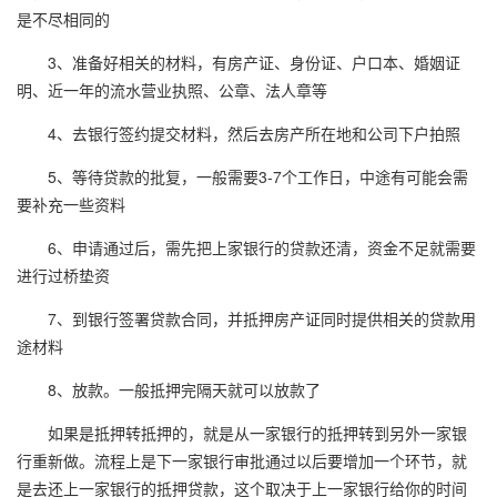
是不尽相同的
3、准备好相关的材料，有房产证、身份证、户口本、婚姻证
明、近一年的流水营业执照、公章、法人章等
4、去银行签约提交材料，然后去房产所在地和公司下户拍照
5、等待贷款的批复，一般需要3-7个工作日，中途有可能会需
要补充一些资料
6、申请通过后，需先把上家银行的贷款还清，资金不足就需要
进行过桥垫资
7、到银行签署贷款合同，并抵押房产证同时提供相关的贷款用
途材料
8、放款。一般抵押完隔天就可以放款了
如果是抵押转抵押的，就是从一家银行的抵押转到另外一家银
行重新做。流程上是下一家银行审批通过以后要增加一个环节，就
是去还上一家银行的抵押贷款，这个取决于上一家银行给你的时间