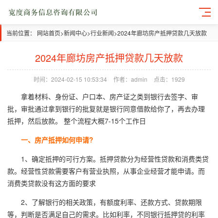
当前位置：
网站首页
>
新闻中心
>
行业新闻
>
2024年廊坊房产抵押贷款几天放款
2024年廊坊房产抵押贷款几天放款
时间：2024-02-15 10:53:34
作者：admin
点击：1929
拿着材料、身份证、户口本、房产证之类到银行去签字、审
批，审批通过拿到银行的批复就是银行同意借款给你了，再去办理
抵押，然后放款。 整个流程大概7-15个工作日
一、房产抵押如何申请?
1、确定抵押的可行方案。抵押贷款分为经营性贷款和消费类贷
款。经营性贷款需要客户有营业执照，从事企业经营才能申请。而
消费类贷款没有这方面的要求
2、了解银行的相关政策，有额度利率、还款方式、贷款期限
等，判断是否满足自己的需求。比如利率，不同银行抵押贷的利率