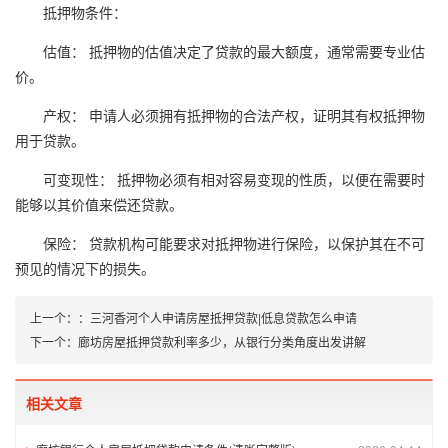
抵押物条件：
估值： 抵押物的估值决定了贷款的最大额度，通常需要专业估
价。
产权： 申请人必须拥有抵押物的合法产权，证明其有权抵押物
用于贷款。
可变现性： 抵押物必须有相对容易变现的性质，以便在需要时
能够以其价值来偿还贷款。
保险： 贷款机构可能要求对抵押物进行保险，以保护其在不可
预见的情况下的损失。
上一个：
：
三河香河个人申请房屋抵押贷款|低息贷款怎么申请
下一个：
廊坊房屋抵押贷款利率多少，从银行分类角度出发讲解
相关文章