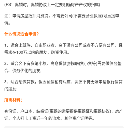
(PS：离婚时，离婚协议上一定要明确房产产权的归属)
注：申请房屋抵押消费贷，不需要公司(不需要营业执照)可直接申
请。
什么情况适合申请?
1、适合上班族、自由职业者，名下没有公司或者不方便有公司，且
需求在100万以内的朋友，融资使用。
2、适合名下有多笔小额、高息贷款(例如网贷小贷等)需要做债务整
合、债务优化的朋友;
3、适合想做贷款，但因征信稍有瑕疵、资质不符无法申请银行信贷
的朋友;
所需材料：
身份证、户口本、结婚证(离婚的需要提供离婚证和离婚协议)、房产
证、个人打卡工资近一年的流水、其他资产证明等。