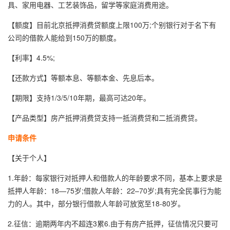
具、家用电器、工艺装饰品，留学等家庭消费用途。
【额度】目前北京抵押消费贷额度上限100万;个别银行对于名下有
公司的借款人能给到150万的额度。
【利率】4.5%;
【还款方式】等额本息、等额本金、先息后本。
【期限】支持1/3/5/10年期，最高可达20年。
【产品类型】房产抵押消费贷支持一抵消费贷和二抵消费贷。
申请条件
【关于个人】
1.年龄：每家银行对抵押人和借款人的年龄要求不同，基本上要求是
抵押人年龄：18—75岁;借款人年龄：22–70岁;具有完全民事行为能
力的人。其中，部分银行借款人年龄可放宽至18-80岁。
2.征信：逾期两年内不超连3累6.由于有房产抵押，征信情况只要可