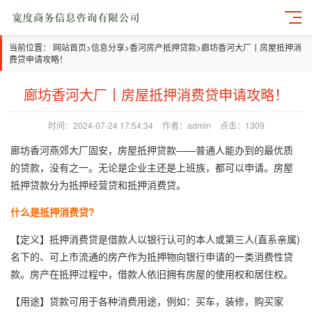
当前位置：
网站首页
>
信息分享
>
香河房产抵押贷款
>
廊坊香河大厂丨房屋抵押消
费贷申请攻略！
廊坊香河大厂丨房屋抵押消费贷申请攻略！
时间：2024-07-24 17:54:34
作者：admin
点击：1309
廊坊香河燕郊大厂固安，房屋抵押贷款——普通人能办到的最优质
的贷款，没有之一。无论是企业主还是上班族，都可以申请。房屋
抵押贷款分为抵押经营贷和抵押消费贷。
什么是抵押消费贷?
【定义】抵押消费贷是借款人以银行认可的本人或第三人(直系亲属)
名下的、可上市流通的房产作为抵押物向银行申请的一类消费性贷
款。房产在抵押过程中，借款人依旧拥有房屋的使用权和居住权。
【用途】贷款可用于各种消费用途，例如：买车，装修，购买家