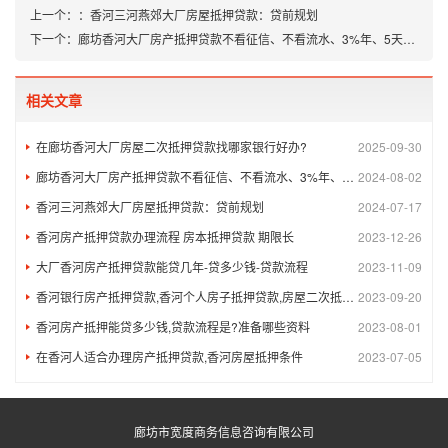
上一个：
：
香河三河燕郊大厂房屋抵押贷款：贷前规划
下一个：
廊坊香河大厂房产抵押贷款不看征信、不看流水、3%年、5天放款
相关文章
在廊坊香河大厂房屋二次抵押贷款找哪家银行好办?
2025-09-30
廊坊香河大厂房产抵押贷款不看征信、不看流水、3%年、5天放款
2024-08-02
香河三河燕郊大厂房屋抵押贷款：贷前规划
2024-07-17
香河房产抵押贷款办理流程 房本抵押贷款 期限长
2023-12-26
大厂香河房产抵押贷款能贷几年-贷多少钱-贷款流程
2023-11-09
香河银行房产抵押贷款,香河个人房子抵押贷款,房屋二次抵押贷款
2023-09-20
香河房产抵押能贷多少钱,贷款流程是?准备哪些资料
2023-08-01
在香河人适合办理房产抵押贷款,香河房屋抵押条件
2023-07-05
廊坊市宽度商务信息咨询有限公司