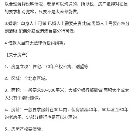
以合理解释说明情况，都是可以沟通的。所以说，房产抵押对征信
的要求相对宽松，只要不是太差都能做。
3.婚姻：单身人士可做;已婚人士需要夫妻共借;离婚人士需要产权分
割清晰;配偶外籍或港澳台部分行可做。
4.借款人当前无法律诉讼纠纷等。
【关于房产】
1、房屋立项：住宅、70年产权公寓、别墅等;
2、区域：全北京区域。
3、面积：一般要求30–300平米，大部分银行都能做;面积太小或太
大只有个别行能做。
4、房龄：一般要求房龄在30年内，但房龄超40年、50年甚至60年
的老房子，少部分银行也是可以办理的。
5、房屋产权要清晰：