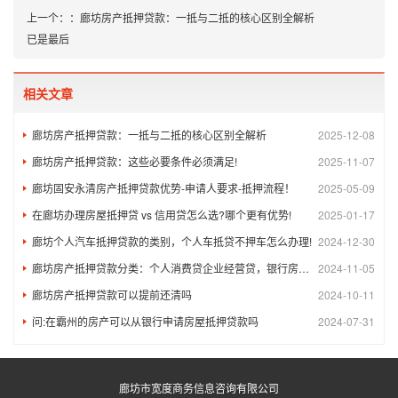
上一个：
：
廊坊房产抵押贷款：一抵与二抵的核心区别全解析
已是最后
相关文章
廊坊房产抵押贷款：一抵与二抵的核心区别全解析
2025-12-08
廊坊房产抵押贷款：这些必要条件必须满足!​
2025-11-07
廊坊固安永清房产抵押贷款优势-申请人要求-抵押流程！
2025-05-09
在廊坊办理房屋抵押贷 vs 信用贷怎么选?哪个更有优势!
2025-01-17
廊坊个人汽车抵押贷款的类别，个人车抵贷不押车怎么办理!
2024-12-30
廊坊房产抵押贷款分类：个人消费贷企业经营贷，银行房屋抵押-民间房屋抵押-房屋二次抵押
2024-11-05
廊坊房产抵押贷款可以提前还清吗
2024-10-11
问:在霸州的房产可以从银行申请房屋抵押贷款吗
2024-07-31
廊坊市宽度商务信息咨询有限公司