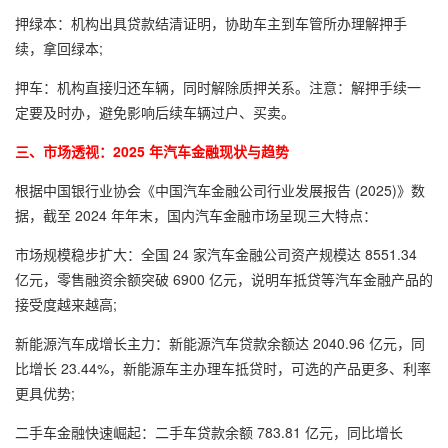
押绿本：机构出具贷款结清证明，协助车主到车管所办理解押手
续，拿回绿本;
押车：机构直接归还车辆，同时解除质押关系。注意：解押手续一
定要及时办，避免影响后续车辆过户、买卖。
三、市场透视：2025 年汽车金融现状与趋势
根据中国银行业协会《中国汽车金融公司行业发展报告 (2025)》数
据，截至 2024 年年末，国内汽车金融市场呈现三大特点：
市场规模稳步扩大：全国 24 家汽车金融公司资产规模达 8551.34
亿元，零售融资余额突破 6900 亿元，说明车抵贷等汽车金融产品的
接受度越来越高;
新能源汽车成增长主力：新能源汽车贷款余额达 2040.96 亿元，同
比增长 23.44%，新能源车主办理车抵贷时，可选的产品更多、利率
更具优势;
二手车金融快速崛起：二手车贷款余额 783.81 亿元，同比增长