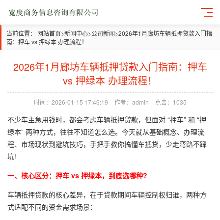
当前位置：
网站首页
>
新闻中心
>
公司新闻
>
2026年1月廊坊车辆抵押贷款入门指
南：押车 vs 押绿本 办理流程！
2026年1月廊坊车辆抵押贷款入门指南：押车
vs 押绿本 办理流程！
时间：2026-01-15 17:46:19
作者：admin
点击：1035
不少车主急用钱时，都会考虑车辆抵押贷款，但面对 “押车” 和 “押
绿本” 两种方式，往往不知道怎么选。今天就从基础概念、办理流
程、市场现状到避坑技巧，手把手教你搞懂车抵贷，少走弯路不踩
坑!
一、核心区分：押车 vs 押绿本，到底选哪种?
车辆抵押贷款的核心差异，在于贷款期间车辆控制权归谁，两种方
式适配不同的资金需求场景：