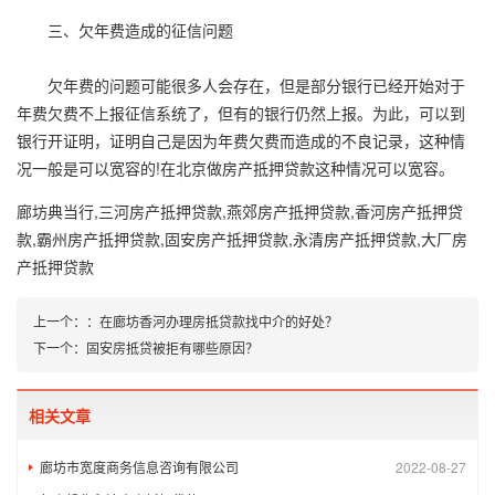
三、欠年费造成的征信问题
欠年费的问题可能很多人会存在，但是部分银行已经开始对于
年费欠费不上报征信系统了，但有的银行仍然上报。为此，可以到
银行开证明，证明自己是因为年费欠费而造成的不良记录，这种情
况一般是可以宽容的!在北京做房产抵押贷款这种情况可以宽容。
廊坊典当行,三河房产抵押贷款,燕郊房产抵押贷款,香河房产抵押贷
款,霸州房产抵押贷款,固安房产抵押贷款,永清房产抵押贷款,大厂房
产抵押贷款
上一个：
：
在廊坊香河办理房抵贷款找中介的好处？
下一个：
固安房抵贷被拒有哪些原因？
相关文章
廊坊市宽度商务信息咨询有限公司
2022-08-27