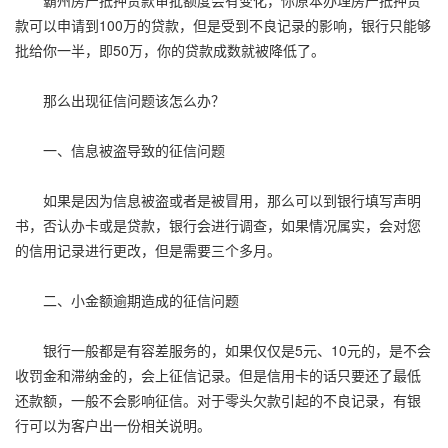
霸州房产抵押贷款审批额度会有变化，你原本办理房产抵押贷
款可以申请到100万的贷款，但是受到不良记录的影响，银行只能够
批给你一半，即50万，你的贷款成数就被降低了。
那么出现征信问题该怎么办？
一、信息被盗导致的征信问题
如果是因为信息被盗或者是被冒用，那么可以到银行填写声明
书，否认办卡或是贷款，银行会进行调查，如果情况属实，会对您
的信用记录进行更改，但是需要三个多月。
二、小金额逾期造成的征信问题
银行一般都是有容差服务的，如果仅仅是5元、10元的，是不会
收罚金和滞纳金的，会上征信记录。但是信用卡的话只要还了最低
还款额，一般不会影响征信。对于零头欠款引起的不良记录，有银
行可以为客户出一份相关说明。