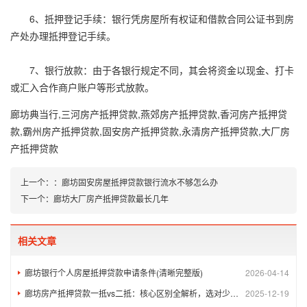
6、抵押登记手续：银行凭房屋所有权证和借款合同公证书到房
产处办理抵押登记手续。
7、银行放款：由于各银行规定不同，其会将资金以现金、打卡
或汇入合作商户账户等形式放款。
廊坊典当行,三河房产抵押贷款,燕郊房产抵押贷款,香河房产抵押贷
款,霸州房产抵押贷款,固安房产抵押贷款,永清房产抵押贷款,大厂房
产抵押贷款
上一个：
：
廊坊固安房屋抵押贷款银行流水不够怎么办
下一个：
廊坊大厂房产抵押贷款最长几年
相关文章
廊坊银行个人房屋抵押贷款申请条件(清晰完整版)
2026-04-14
廊坊房产抵押贷款一抵vs二抵：核心区别全解析，选对少花冤枉钱
2025-12-19