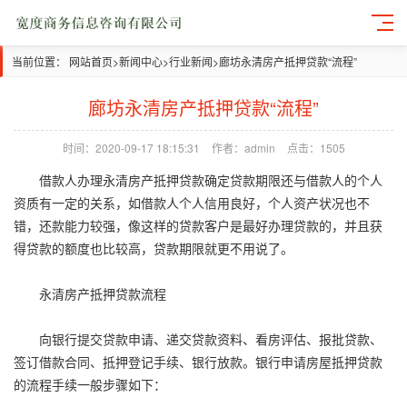
当前位置：
网站首页
>
新闻中心
>
行业新闻
>
廊坊永清房产抵押贷款“流程”
廊坊永清房产抵押贷款“流程”
时间：2020-09-17 18:15:31
作者：admin
点击：1505
借款人办理永清房产抵押贷款确定贷款期限还与借款人的个人
资质有一定的关系，如借款人个人信用良好，个人资产状况也不
错，还款能力较强，像这样的贷款客户是最好办理贷款的，并且获
得贷款的额度也比较高，贷款期限就更不用说了。
永清房产抵押贷款流程
向银行提交贷款申请、递交贷款资料、看房评估、报批贷款、
签订借款合同、抵押登记手续、银行放款。银行申请房屋抵押贷款
的流程手续一般步骤如下：