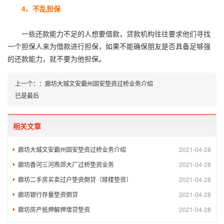
4、不乱担保
一些还款能力不足的人想要借款，贷款机构往往要求他们寻找
一个担保人来为借款进行担保，如果不能确保朋友是否具备足够强
的还款能力，就不要为他担保。
上一个：
：
廊坊大城文安霸州固安垫资过桥业务介绍
已是最后
相关文章
廊坊大城文安霸州固安垫资过桥业务介绍
2021-04-28
廊坊香河三河燕郊大厂过桥垫资业务
2021-04-28
廊坊二手房买卖过户垫资倒贷（赎楼垫资）
2021-04-28
廊坊银行存量垫资倒贷
2021-04-28
廊坊房产抵押解押增贷垫资
2021-04-28