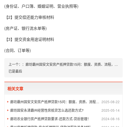
(身份证、户口簿、婚姻证明、营业执照等)
【2】提交偿还能力审核材料
(房产证、银行流水单等)
【3】提交资金用途证明材料
(合同、订单等)
上一个：
：
廊坊霸州固安文安房产抵押贷款15问：额度、资质、流程，你关心的都在这
已是最后
相关文章
廊坊霸州固安文安房产抵押贷款15问：额度、资质、流程，你关心的都在这
2025-08-22
廊坊固安永清霸州经营性房抵贷怎么选还款方式?
2025-05-14
廊坊农业银行房产抵押贷款要求-还款方式-贷后管理！
2024-08-16