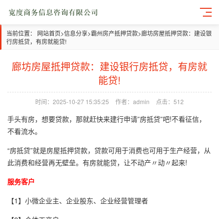
当前位置：
网站首页
>
信息分享
>
霸州房产抵押贷款
>
廊坊房屋抵押贷款：建设银
行房抵贷，有房就能贷!
廊坊房屋抵押贷款：建设银行房抵贷，有房就
能贷!
时间：2025-10-27 15:35:25
作者：admin
点击：512
手头有房，想要贷款，那就赶快来建行申请”房抵贷”吧!不看征信，
不看流水。
“房抵贷”就是房屋抵押贷款，贷款可用于消费也可用于生产经营，从
此消费和经营再无壁垒。有房就能贷，让不动产〃动〃起来!
服务客户
【1】小微企业主、企业股东、企业经营管理者