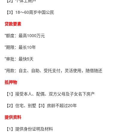
【2】个体工商户
【3】18～60周岁中国公民
贷款要素
*额度：最高1000万元
*期限：最长10年
*审批：最快5天
*用款：自主、自助、受托支付，灵活使用，随借随还
抵押物
【1】接受本人、配偶、双方父母及子女名下房产
【2】住宅、别墅【3】房龄不超过20年
提供资料
【1】提供身份证明及材料