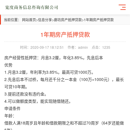
当前位置：
网站首页
>
信息分享
>
廊坊房产抵押贷款
>
1年期房产抵押贷款
1年期房产抵押贷款
时间：2020-09-17 18:12:51
作者：admin
点击：1235
房产经营性抵押贷：月息3.2厘，年化3.85%，先息后本
优势
1.月息3.2厘，年利率为3.85%，最高可贷1000万。
2.先息后本不过桥，每月还千分之一本金（100万=1000元），最长
可贷10年期。
3.提前还款没有违约金。
4.可以做额度类型，能实现随借随还。
申请条件
年龄：
借款人满18周岁且年龄和借款期限之和不超过70周岁（64岁还能做