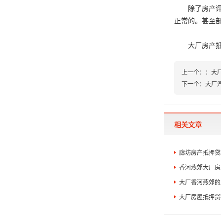
除了房产评估
正常的。甚至
大厂房产抵
上一个：
：
大
下一个：
大厂
相关文章
廊坊房产抵押贷
香河燕郊大厂房产
大厂香河燕郊的
大厂房屋抵押贷