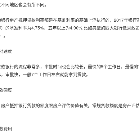
在不同地区也会有所不同。
行房产抵押贷款利率都是在基准利率的基础上浮执行的，2017年银行基
）的基准利率为4.75%、五年以上为4.90%,比如典型的四大银行低息政策
）。
批速度
银行的流程非常多，审批时间也会比较长，最快的5个工作日，最慢的甚
单，审批快，一般7个工作日左右就能拿到贷款。
款额度
产抵押银行贷款的额度跟房产评估价值有关，常规贷款额度是房产评估
款费用