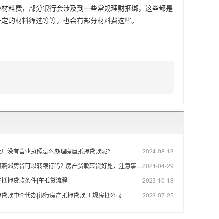
材料费，部分银行会涉及到一些常规理财捆绑，这些都是
一定的材料筛选等等，也会有部分材料费这些。
大厂没有营业执照怎么办理房屋抵押贷款呢?
2024-08-13
燕郊房贷可以转银行吗？房产贷款转贷好处，注意事项！
2024-04-29
抵押贷款条件|车抵贷流程
2023-10-18
贷款中介代办|银行房产抵押贷款,正规房抵公司
2023-07-25