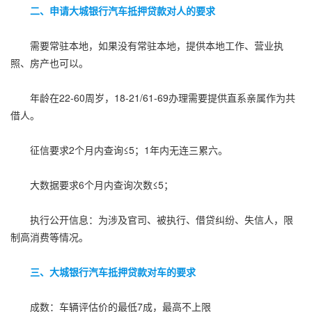
二、申请大城银行汽车抵押贷款对人的要求
需要常驻本地，如果没有常驻本地，提供本地工作、营业执
照、房产也可以。
年龄在22-60周岁，18-21/61-69办理需要提供直系亲属作为共
借人。
征信要求2个月内查询≤5；1年内无连三累六。
大数据要求6个月内查询次数≤5；
执行公开信息：为涉及官司、被执行、借贷纠纷、失信人，限
制高消费等情况。
三、大城银行汽车抵押贷款对车的要求
成数：车辆评估价的最低7成，最高不上限