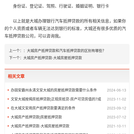
身份证、登记证、驾照、行驶证、婚姻证明、银行卡
以上就是大城办理银行汽车抵押贷款的所有相关信息，如果你
的个人资质或者车辆无法达到银行的标准，大城还有很多优质的汽
车抵押贷款公司，可以咨询我。
上一个：
：
大城房产抵押贷款和汽车抵押贷款的区别有哪些？
下一个：
大城房产抵押贷款-大城房屋抵押贷款
相关文章
办固安霸州永清文安大城的房屋抵押贷款需要什么条件
2024-06-13
文安大城按揭房抵押贷款|正规房抵贷-房产可贷房值的7成
2023-11-02
在大城文安用房产抵押贷款要满足的条件
2023-09-12
大城房产抵押贷款|房屋抵押贷款
2023-07-12
大城房产抵押贷款-大城房屋抵押贷款
2021-10-11