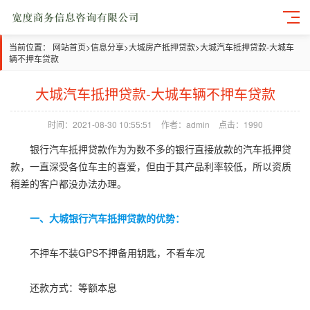
当前位置：
网站首页
>
信息分享
>
大城房产抵押贷款
>
大城汽车抵押贷款-大城车
辆不押车贷款
大城汽车抵押贷款-大城车辆不押车贷款
时间：2021-08-30 10:55:51
作者：admin
点击：1990
银行汽车抵押贷款作为为数不多的银行直接放款的汽车抵押贷
款，一直深受各位车主的喜爱，但由于其产品利率较低，所以资质
稍差的客户都没办法办理。
一、大城银行汽车抵押贷款的优势：
不押车不装GPS不押备用钥匙，不看车况
还款方式：等额本息