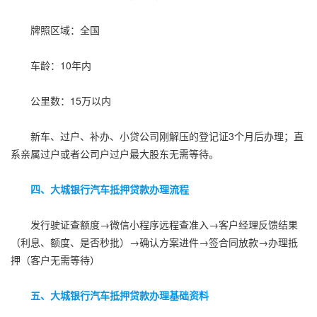
牌照区域：全国
车龄：10年内
公里数：15万以内
新车、过户、补办、小贷公司刚解压的登记证3个月后办理；直
系亲属过户或者公司户过户最大股东无需等待。
四、大城银行汽车抵押贷款办理流程
发行驶证查额度→微信小程序远程查准入→客户经理反馈结果
（利息、额度、是否秒批）→确认方案进件→签合同放款→办理抵
押（客户无需等待）
五、大城银行汽车抵押贷款办理基础资料