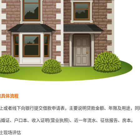
的具体流程
或者线下向银行提交借款申请表，主要说明贷款金额、年限及用途，同
证、户口本、收入证明(营业执照)、近一年流水、征信报告、房本。
士现场评估