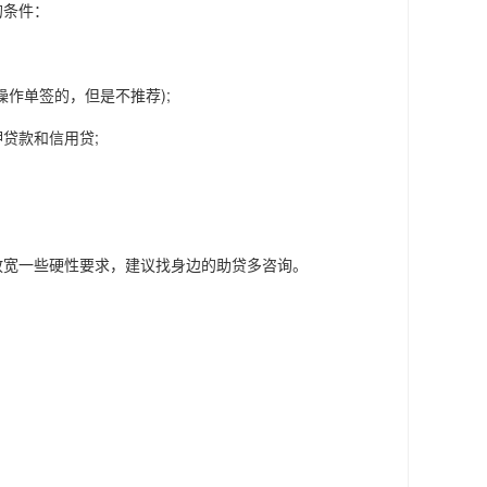
的条件：
作单签的，但是不推荐);
贷款和信用贷;
宽一些硬性要求，建议找身边的助贷多咨询。