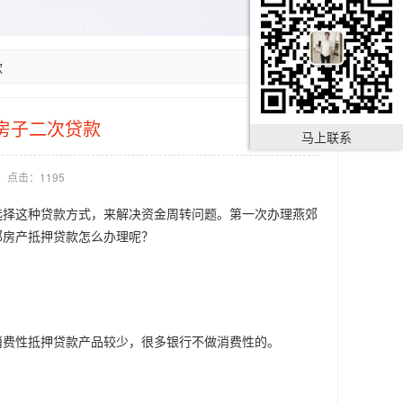
款
房子二次贷款
马上联系
点击：1195
择这种贷款方式，来解决资金周转问题。第一次办理燕郊
郊房产抵押贷款怎么办理呢？
费性抵押贷款产品较少，很多银行不做消费性的。