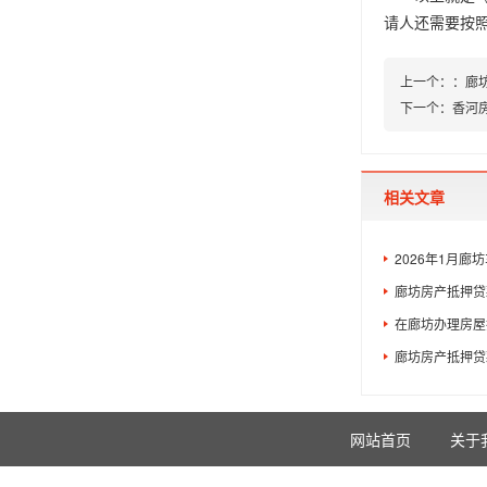
请人还需要按
上一个：
：
廊
下一个：
香河
相关文章
2026年1月廊
廊坊房产抵押贷
在廊坊办理房屋抵
廊坊房产抵押贷款分类
网站首页
关于