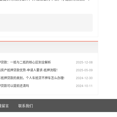
押贷款：一抵与二抵的核心区别全解析
2025-12-08
房产抵押贷款优势-申请人要求-抵押流程！
2025-05-09
车抵押贷款的类别，个人车抵贷不押车怎么办理!
2024-12-30
押贷款可以提前还清吗
2024-10-11
线留言
联系我们