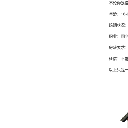
不论你是自己
年龄：18-6
婚姻状况：已
职业：国企、
房龄要求：成
征信：不能太
以上只是一个