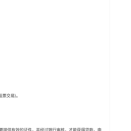
票交易)。
要提供有效的证件，并经过银行审核，才能获得贷款。申