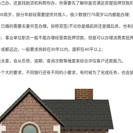
办，还是找助贷机构帮你办，你需要先了解你是否满足房屋抵押贷款
5周岁，部分年龄段需要提供共借人，极少数银行70周岁以内都能办理;
婚的需要夫妻共签办理，俗称双签(不论你是婚前房还是婚后房，也有操
事业单位职员一般不能办理经营类抵押贷款，但是可以办理消费类抵押
都这边，一般要求房龄在30年以内，面积在40平以上;
差，会从负债、逾期、查询次数等维度来综合评估客户还款能力。
大的要求，不同银行还有不同的小要求，有时候为了完成任务，也会放