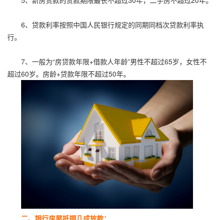
5、新房贷款的贷款期限最长不超过30年，二手房不超过20年。
6、贷款利率按照中国人民银行规定的同期同档次贷款利率执
行。
7、一般为“房贷款年限+借款人年龄”男性不超过65岁，女性不
超过60岁。房龄+贷款年限不超过50年。
二、银行房屋抵押几成放款：