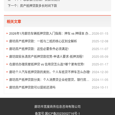
下一个：
房产抵押贷款多长时间下款
相关文章
2026年1月廊坊车辆抵押贷款入门指南：押车 vs 押绿本 办理流程！
2026-01-15
廊坊房产抵押贷款：一抵与二抵的核心区别全解析
2025-12-08
廊坊房产抵押贷款：这些必要条件必须满足!​
2025-11-07
廊坊固安永清房产抵押贷款优势-申请人要求-抵押流程！
2025-05-09
在廊坊办理房屋抵押贷 vs 信用贷怎么选?哪个更有优势!
2025-01-17
廊坊个人汽车抵押贷款的类别，个人车抵贷不押车怎么办理!
2024-12-30
廊坊房产抵押贷款分类：个人消费贷企业经营贷，银行房屋抵押-民间房屋抵押-房屋二次抵押
2024-11-05
廊坊房产抵押贷款可以提前还清吗
2024-10-11
廊坊市宽度商务信息咨询有限公司
备案号:
冀ICP备2023002716号-1