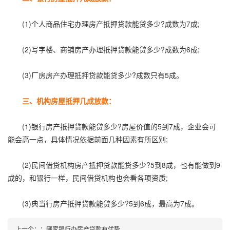
(1)个人商品住宅办理房产抵押贷款能贷多少?成数为7成;
(2)写字楼、商铺房产办理抵押贷款能贷多少?成数为6成;
(3)厂房房产办理抵押贷款能贷多少?成数只有5成。
三、机构房屋抵押几成放款：
(1)银行房产抵押贷款能贷多少?房屋价值的5到7成，企业会可
能会高一点，具体情况依据前面几种因素有所区别;
(2)民间借贷机构房产抵押贷款能贷多少?5到8成，也有能做到9
成的，和银行一样，民间借贷机构也会看各项资质;
(3)典当行房产抵押贷款能贷多少?5到6成，最高为7成。
上一个：
：
哪家银行办房产贷款有优势