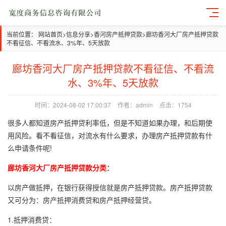
当前位置：
网站首页
>
信息分享
>
香河房产抵押贷款
>
廊坊香河大厂房产抵押贷款
不看征信、不看流水、3%年、5天放款
廊坊香河大厂房产抵押贷款不看征信、不看流
水、3%年、5天放款
时间：2024-08-02 17:00:37
作者：admin
点击：1754
很多人都知道房产抵押贷利率低，但是不知道如果办理，和后期使
用风险。看不看征信，对流水有什么要求，办理房产抵押贷款有什
么申请条件呢!
廊坊香河大厂房产抵押贷款分类：
以房产做抵押，在银行获得授信就是房产抵押贷款。房产抵押贷款
又可分为：房产抵押消费贷和房产抵押经营贷。
1.抵押消费贷：