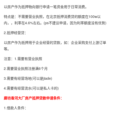
以房产作为抵押物向银行申请一笔资金用于日常消费。
特点是：不需要营业执照，在北京抵押消费贷的额度在100w以
内，，利率在4.6%左右。(ps不建议申请，因为利率额度没有优势)
2.抵押经营贷：
以房产作为抵押用于企业经营的贷款，如：企业采购支付上游订单
等。
注意：1.需要有营业执照
2.需要营业执照注册满6个月
3.需要有经营场地(可以是jiade)
4.需要有经营流水(可以是私人卡的)
廊坊香河大厂房产抵押贷款申请条件：
1.借款人条件：