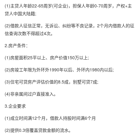
(1)主贷人年龄22-65周岁(可企业)，担保人年龄0-70周岁，产权+主
贷人中国大陆籍;
(2)借款人征信正常，无诉讼、纠纷等不良记录，2个月内借款人的征
信查询次数不得超过4次。
2.房产条件：
(1)房屋面积25平以上、房产价值150万以上;
(2)房竣工年限为外环外1990年以后、外环内1980内以后;
(3)住宅可贷房产评估价值的8.5成，别墅可贷7成;
(4)非亲属间过户直接准入。
3.企业要求
(1)成立时间满12个月，借款人持股时间满6个月
(2)提供0.3倍覆盖贷款金额的流水。