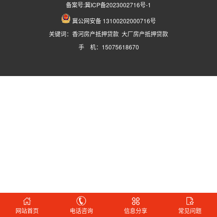
备案号:
冀ICP备2023002716号-1
冀公网安备 13100202000716号
关键词：
香河房产抵押贷款
大厂房产抵押贷款
手 机：15075618670
网站首页
电话咨询
信息分享
常见问题